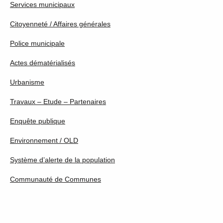
Services municipaux
Citoyenneté / Affaires générales
Police municipale
Actes dématérialisés
Urbanisme
Travaux – Etude – Partenaires
Enquête publique
Environnement / OLD
Système d’alerte de la population
Communauté de Communes