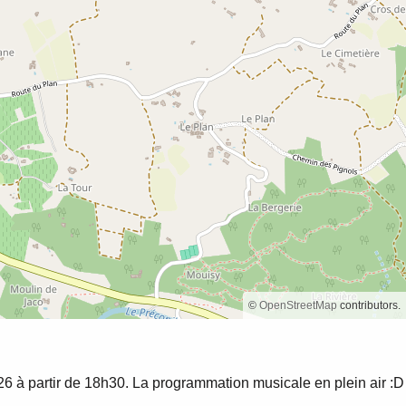
©
OpenStreetMap
contributors.
26 à partir de 18h30. La programmation musicale en plein air :D