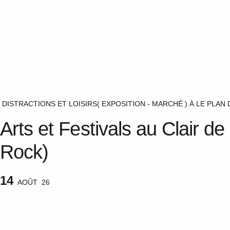
DISTRACTIONS ET LOISIRS
( EXPOSITION - MARCHÉ )
À LE PLAN 
Arts et Festivals au Clair d
Rock)
14
AOÛT
26