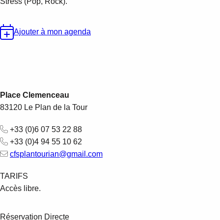
Stress (Pop, Rock).
Ajouter à mon agenda
Place Clemenceau
83120
Le Plan de la Tour
+33 (0)6 07 53 22 88
+33 (0)4 94 55 10 62
cfsplantourian@gmail.com
TARIFS
Accès libre.
Réservation Directe