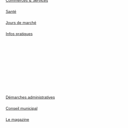
Commerces & Services
Santé
Jours de marché
Infos pratiques
Démarches administratives
Conseil municipal
Le magazine