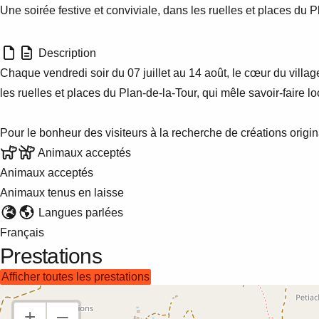
Description
Une soirée festive et conviviale, dans les ruelles et places du Pl
Description
Chaque vendredi soir du 07 juillet au 14 août, le cœur du villag
les ruelles et places du Plan-de-la-Tour, qui mêle savoir-faire lo
Pour le bonheur des visiteurs à la recherche de créations origin
Animaux acceptés
Animaux acceptés
Animaux tenus en laisse
Langues parlées
Français
Prestations
afficher toutes les prestations
+
–