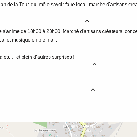
an de la Tour, qui mêle savoir-faire local, marché d'artisans créa
e s'anime de 18h30 à 23h30. Marché d'artisans créateurs, concert
cal et musique en plein air.
ales.… et plein d’autres surprises !