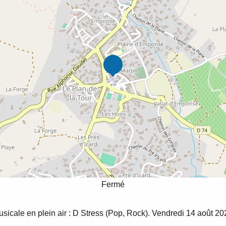
Fermé
sicale en plein air : D Stress (Pop, Rock). Vendredi 14 août 20